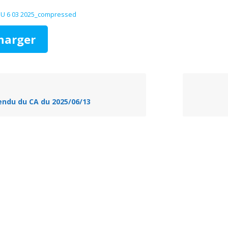
U 6 03 2025_compressed
harger
ndu du CA du 2025/06/13