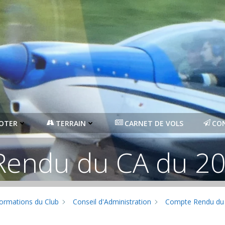
LOTER
TERRAIN
CARNET DE VOLS
CO
endu du CA du 2
formations du Club
Conseil d'Administration
Compte Rendu du 