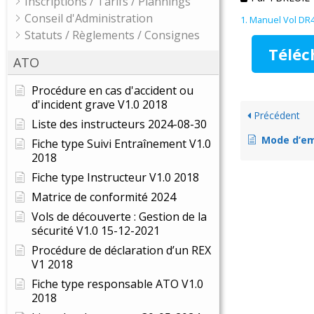
Inscriptions / Tarifs / Plannings
Conseil d'Administration
1. Manuel Vol D
Statuts / Règlements / Consignes
Téléc
ATO
Procédure en cas d'accident ou
d'incident grave V1.0 2018
Précédent
Liste des instructeurs 2024-08-30
Mode d’em
Fiche type Suivi Entraînement V1.0
2018
Fiche type Instructeur V1.0 2018
Matrice de conformité 2024
Vols de découverte : Gestion de la
sécurité V1.0 15-12-2021
Procédure de déclaration d’un REX
V1 2018
Fiche type responsable ATO V1.0
2018