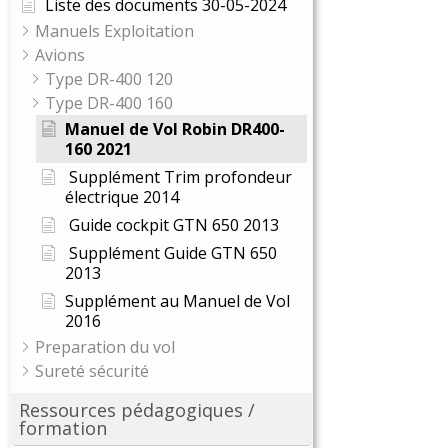
Liste des documents 30-05-2024
Manuels Exploitation
Avions
Type DR-400 120
Type DR-400 160
Manuel de Vol Robin DR400-
160 2021
Supplément Trim profondeur
électrique 2014
Guide cockpit GTN 650 2013
Supplément Guide GTN 650
2013
Supplément au Manuel de Vol
2016
Preparation du vol
Sureté sécurité
Ressources pédagogiques /
formation