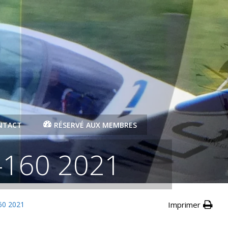
NTACT
RÉSERVÉ AUX MEMBRES
-160 2021
60 2021
Imprimer