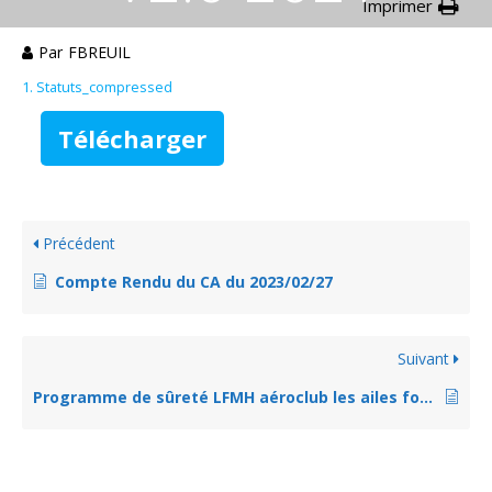
Imprimer
Par
FBREUIL
1. Statuts_compressed
Télécharger
Précédent
Compte Rendu du CA du 2023/02/27
Suivant
Programme de sûreté LFMH aéroclub les ailes forézienne (hangar rouméas) 2024