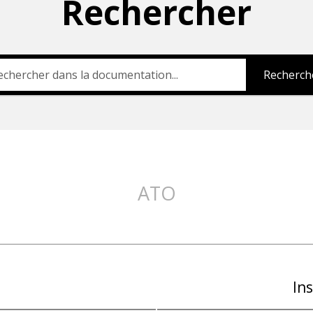
Rechercher
Recherch
ATO
Ins