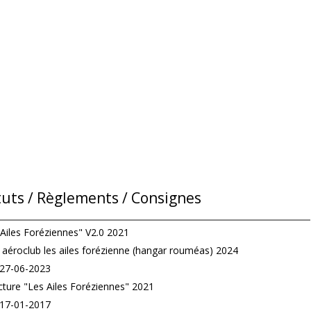
tuts / Règlements / Consignes
 Ailes Foréziennes" V2.0 2021
éroclub les ailes forézienne (hangar rouméas) 2024
 27-06-2023
cture "Les Ailes Foréziennes" 2021
 17-01-2017