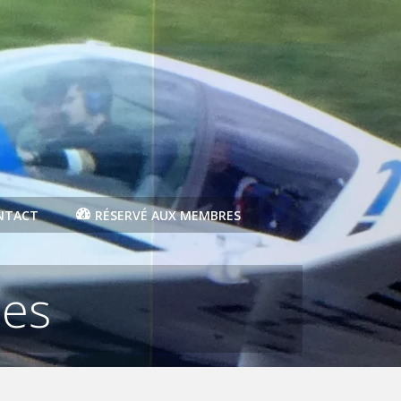
NTACT
RÉSERVÉ AUX MEMBRES
ces