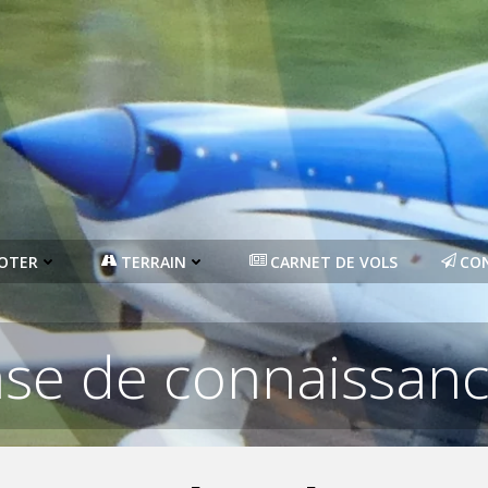
LOTER
TERRAIN
CARNET DE VOLS
CO
se de connaissan