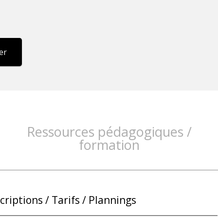
er
Ressources pédagogiques /
formation
criptions / Tarifs / Plannings