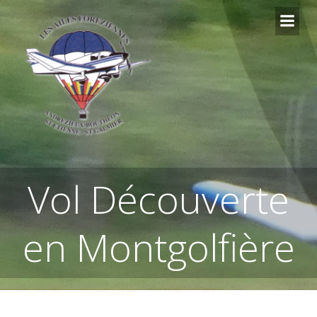
Aller
au
contenu
Vol Découverte
en Montgolfière