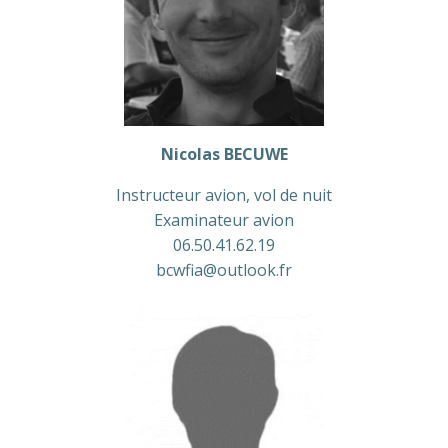
Nicolas BECUWE
Instructeur avion, vol de nuit
Examinateur avion
06.50.41.62.19
bcwfia@outlook.fr