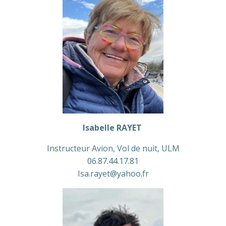
Isabelle RAYET
Instructeur Avion, Vol de nuit, ULM
06.87.44.17.81
Isa.rayet@yahoo.fr