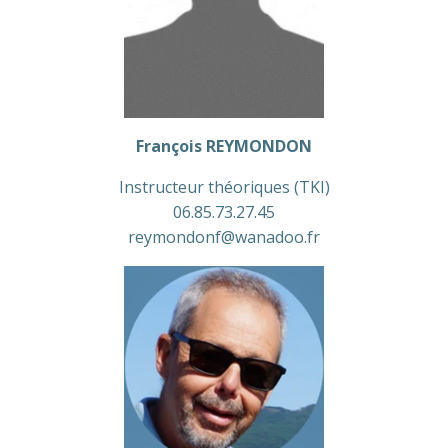
François REYMONDON
Instructeur théoriques (TKI)
06.85.73.27.45
reymondonf@wanadoo.fr