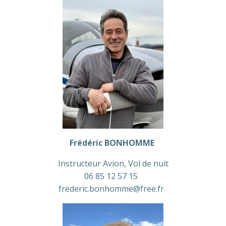
Frédéric BONHOMME
Instructeur Avion, Vol de nuit
06 85 12 57 15
frederic.bonhomme@free.fr