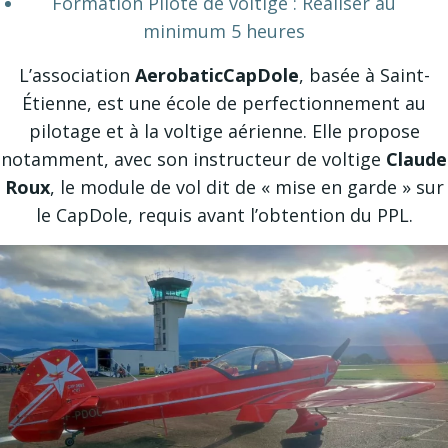
Formation Pilote de voltige : Réaliser au
minimum 5 heures
L’association
AerobaticCapDole
, basée à
Saint-
Étienne
, est une école de perfectionnement au
pilotage et à la voltige aérienne. Elle propose
notamment, avec son instructeur de voltige
Claude
Roux
, le module de vol dit de « mise en garde » sur
le CapDole, requis avant l’obtention du PPL.