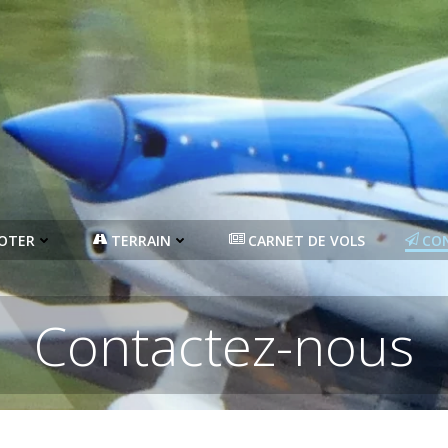
LOTER
TERRAIN
CARNET DE VOLS
CO
Contactez-nous