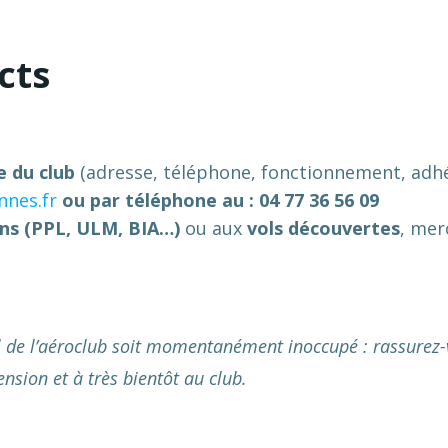
cts
ie du club
(adresse, téléphone, fonctionnement, adh
nnes.fr
ou par téléphone au : 04 77 36 56 09
ns (PPL, ULM, BIA…)
ou aux
vols découvertes
, merc
ueil de l’aéroclub soit momentanément inoccupé : rassurez
nsion et à très bientôt au club.