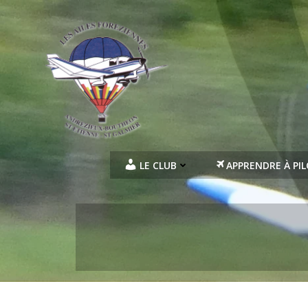
Aller
au
contenu
LE CLUB
APPRENDRE À PI