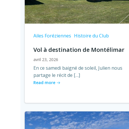
Ailes Foréziennes
Histoire du Club
Vol à destination de Montélimar
avril 23, 2026
En ce samedi baigné de soleil, Julien nous
partage le récit de […]
Read more