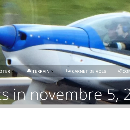
LOTER
TERRAIN
CARNET DE VOLS
CO
ts in novembre 5, 