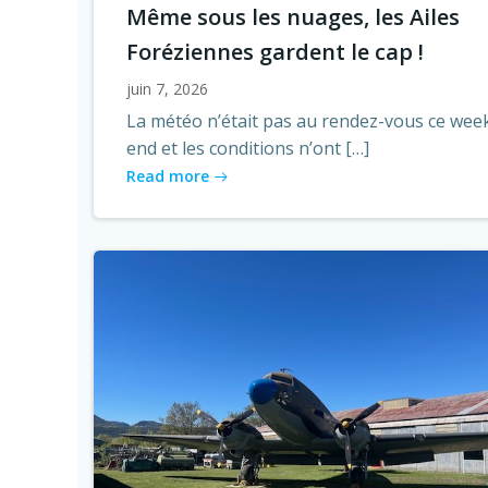
Même sous les nuages, les Ailes
Foréziennes gardent le cap !
juin 7, 2026
La météo n’était pas au rendez-vous ce wee
end et les conditions n’ont […]
Read more