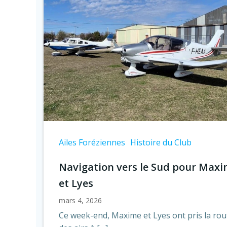
Ailes Foréziennes
Histoire du Club
Navigation vers le Sud pour Max
et Lyes
mars 4, 2026
Ce week-end, Maxime et Lyes ont pris la rou