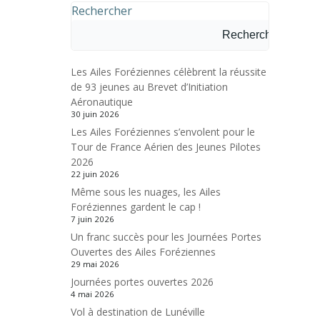
Rechercher
Rechercher
Les Ailes Foréziennes célèbrent la réussite
de 93 jeunes au Brevet d’Initiation
Aéronautique
30 juin 2026
Les Ailes Foréziennes s’envolent pour le
Tour de France Aérien des Jeunes Pilotes
2026
22 juin 2026
Même sous les nuages, les Ailes
Foréziennes gardent le cap !
7 juin 2026
Un franc succès pour les Journées Portes
Ouvertes des Ailes Foréziennes
29 mai 2026
Journées portes ouvertes 2026
4 mai 2026
Vol à destination de Lunéville