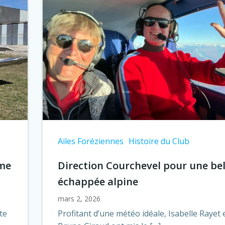
Ailes Foréziennes
Histoire du Club
ime
Direction Courchevel pour une bel
échappée alpine
mars 2, 2026
te
Profitant d’une météo idéale, Isabelle Rayet 