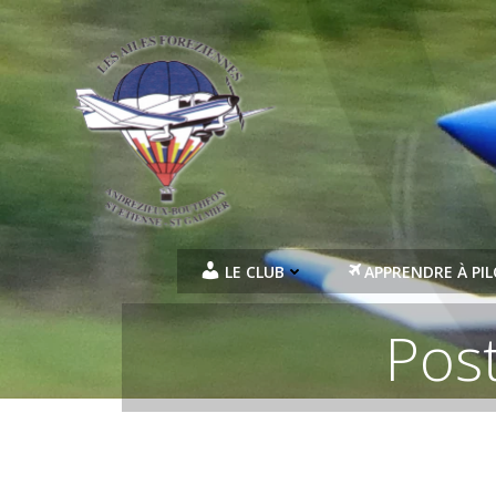
Aller
au
contenu
LE CLUB
APPRENDRE À PI
Pos