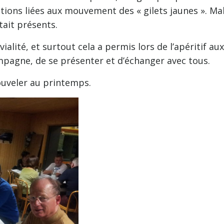
ions liées aux mouvement des « gilets jaunes ». Ma
tait présents.
lité, et surtout cela a permis lors de l’apéritif aux
mpagne, de se présenter et d’échanger avec tous.
ouveler au printemps.