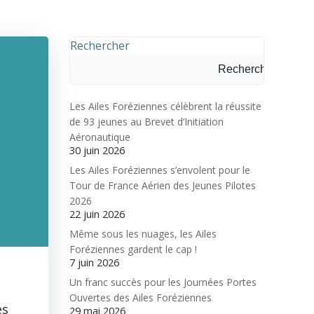
Rechercher
Rechercher
Les Ailes Foréziennes célèbrent la réussite
de 93 jeunes au Brevet d’Initiation
Aéronautique
30 juin 2026
Les Ailes Foréziennes s’envolent pour le
Tour de France Aérien des Jeunes Pilotes
2026
22 juin 2026
Même sous les nuages, les Ailes
Foréziennes gardent le cap !
7 juin 2026
Un franc succès pour les Journées Portes
Ouvertes des Ailes Foréziennes
es
29 mai 2026