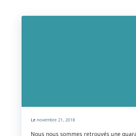
Le
novembre 21, 2018
Nous nous sommes retrouvés une quaran