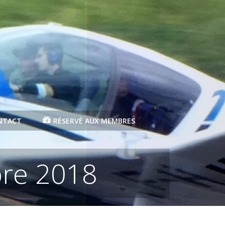
NTACT
RÉSERVÉ AUX MEMBRES
re 2018