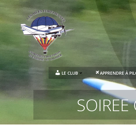
Aller
au
contenu
LE CLUB
APPRENDRE À PI
SOIREE