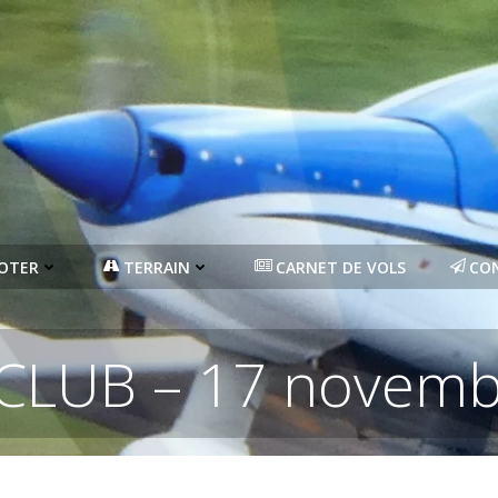
LOTER
TERRAIN
CARNET DE VOLS
CO
 CLUB – 17 novemb