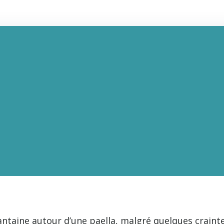
taine autour d’une paella, malgré quelques craint