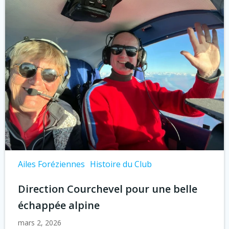
Ailes Foréziennes
Histoire du Club
Direction Courchevel pour une belle
échappée alpine
mars 2, 2026