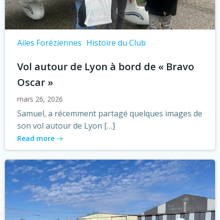
Ailes Foréziennes
Histoire du Club
Vol autour de Lyon à bord de « Bravo
Oscar »
mars 26, 2026
Samuel, a récemment partagé quelques images de
son vol autour de Lyon […]
Read more