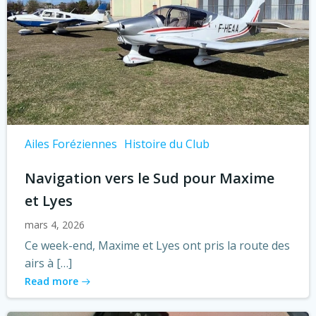
Ailes Foréziennes
Histoire du Club
Navigation vers le Sud pour Maxime
et Lyes
mars 4, 2026
Ce week-end, Maxime et Lyes ont pris la route des
airs à […]
Read more