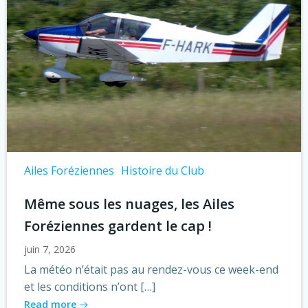
Ailes Foréziennes
Histoire du Club
Même sous les nuages, les Ailes
Foréziennes gardent le cap !
juin 7, 2026
La météo n’était pas au rendez-vous ce week-end
et les conditions n’ont […]
Read more