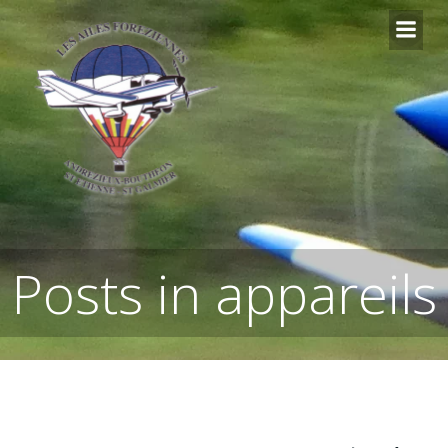
Aller
au
contenu
Posts in appareils