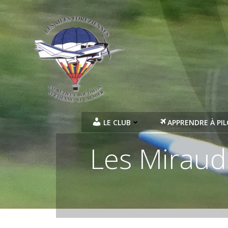
Aller
au
contenu
LE CLUB
APPRENDRE À PI
Les Mirauds