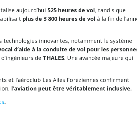
talise aujourd’hui
525 heures de vol
, tandis que
abilisait
plus de 3 800 heures de vol
à la fin de l’an
es technologies innovantes, notamment le système
vocal d’aide à la conduite de vol pour les personne
 d’ingénieurs de
THALES
. Une avancée majeure qui
nts et l’aéroclub Les Ailes Foréziennes confirment
tion,
l’aviation peut être véritablement inclusive.
ts
.
er