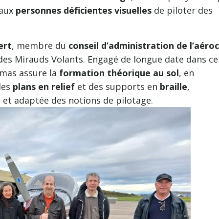
 aux
personnes déficientes visuelles
de piloter des
ert
, membre du
conseil d’administration de l’aéro
es Mirauds Volants. Engagé de longue date dans ce
mas assure la
formation théorique au sol
, en
des
plans en relief
et des supports en
braille
,
et adaptée des notions de pilotage.