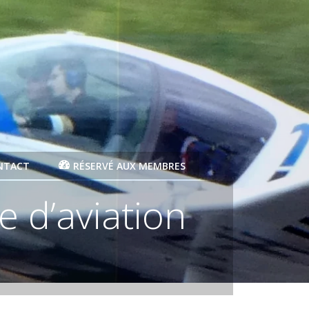
NTACT
RÉSERVÉ AUX MEMBRES
e d’aviation