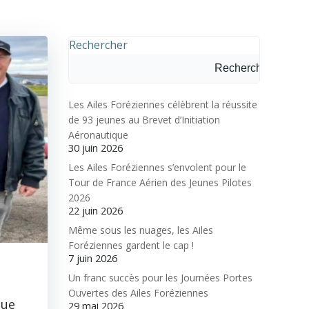
Rechercher
Rechercher
Les Ailes Foréziennes célèbrent la réussite
de 93 jeunes au Brevet d’Initiation
Aéronautique
30 juin 2026
Les Ailes Foréziennes s’envolent pour le
Tour de France Aérien des Jeunes Pilotes
2026
22 juin 2026
Même sous les nuages, les Ailes
Foréziennes gardent le cap !
7 juin 2026
Un franc succès pour les Journées Portes
Ouvertes des Ailes Foréziennes
que
29 mai 2026