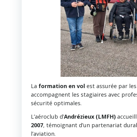
La
formation en vol
est assurée par les
accompagnent les stagiaires avec profes
sécurité optimales.
L’aéroclub d’
Andrézieux (LMFH)
accueil
2007
, témoignant d’un partenariat durabl
l’aviation.