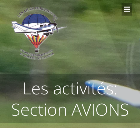
Aller
au
contenu
Les activités:
Section AVIONS