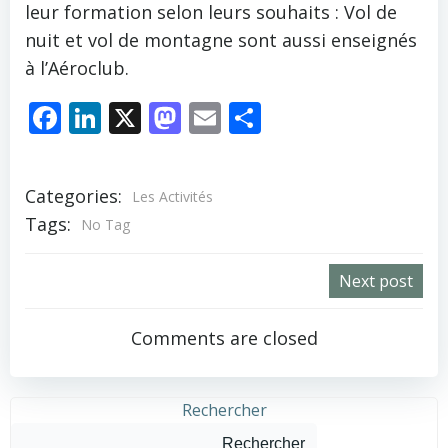
leur formation selon leurs souhaits : Vol de
nuit et vol de montagne sont aussi enseignés
à l’Aéroclub.
Facebook
LinkedIn
X
Mastodon
Email
Partager
Categories:
Les Activités
Tags:
No Tag
Post
Next post
navigation
Comments are closed
Rechercher
Rechercher